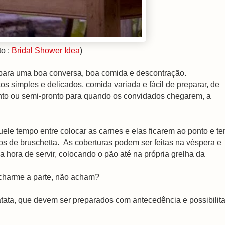
to :
Bridal Shower Idea
)
para uma boa conversa, boa comida e descontração.
s simples e delicados, comida variada e fácil de preparar, de
onto ou semi-pronto para quando os convidados chegarem, a
ele tempo entre colocar as carnes e elas ficarem ao ponto e te
ipos de bruschetta. As coberturas podem ser feitas na véspera e
hora de servir, colocando o pão até na própria grelha da
 charme a parte, não acham?
batata, que devem ser preparados com antecedência e possibilit