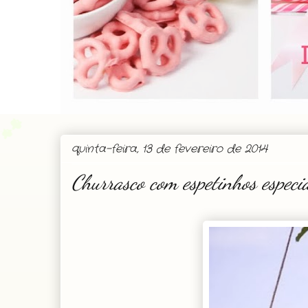
quinta-feira, 13 de fevereiro de 2014
Churrasco com espetinhos especi