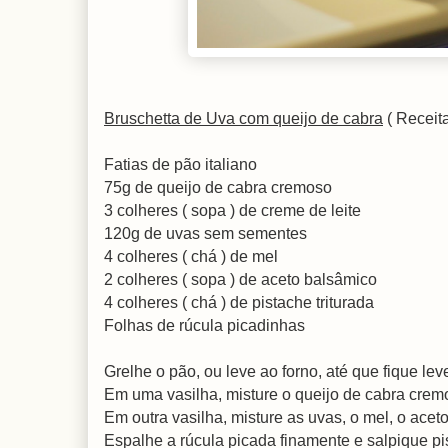
Bruschetta de Uva com queijo de cabra
( Receit
Fatias de pão italiano
75g de queijo de cabra cremoso
3 colheres ( sopa ) de creme de leite
120g de uvas sem sementes
4 colheres ( chá ) de mel
2 colheres ( sopa ) de aceto balsâmico
4 colheres ( chá ) de pistache triturada
Folhas de rúcula picadinhas
Grelhe o pão, ou leve ao forno, até que fique l
Em uma vasilha, misture o queijo de cabra crem
Em outra vasilha, misture as uvas, o mel, o ace
Espalhe a rúcula picada finamente e salpique pi