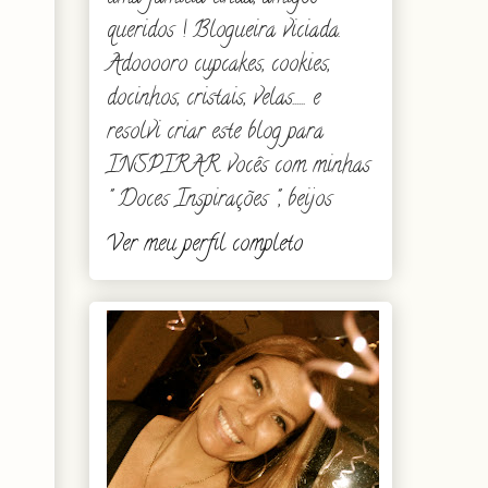
queridos ! Blogueira viciada.
Adooooro cupcakes, cookies,
docinhos, cristais, velas...... e
resolvi criar este blog para
INSPIRAR vocês com minhas
" Doces Inspirações ", beijos
Ver meu perfil completo