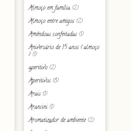
Almoço em família
(2)
Almoço entre amigos
(2)
Amêndoas confeitadas
(1)
Aniversário de 15 anos ( almoço
)
(1)
aperitivo
(2)
Aperitivos
(8)
Arais
(1)
Arancini
(1)
Aromatizador de ambiente
(2)