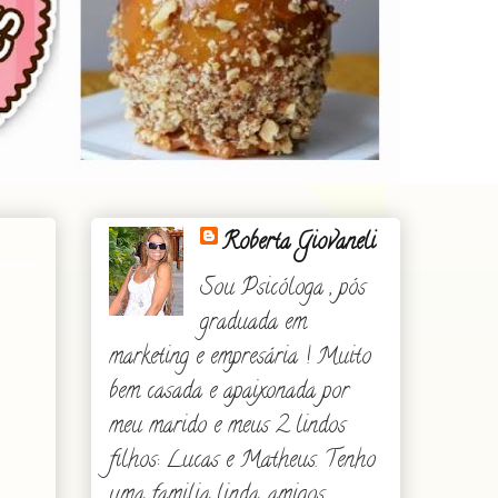
Roberta Giovaneli
Sou Psicóloga , pós
graduada em
marketing e empresária ! Muito
bem casada e apaixonada por
meu marido e meus 2 lindos
filhos: Lucas e Matheus. Tenho
uma familia linda, amigos