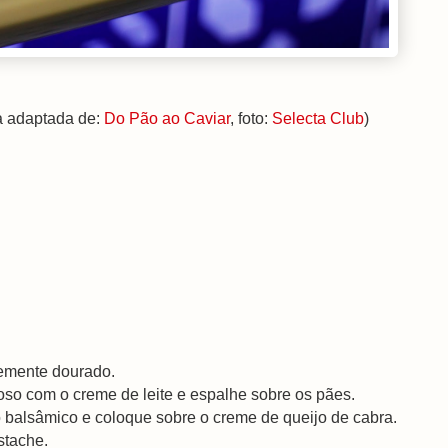
a adaptada de:
Do Pão ao Caviar
, foto:
Selecta Club
)
evemente dourado.
oso com o creme de leite e espalhe sobre os pães.
to balsâmico e coloque sobre o creme de queijo de cabra.
stache.