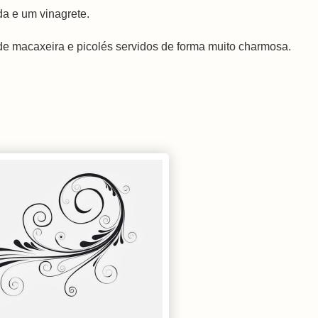
a e um vinagrete.
 de macaxeira e picolés servidos de forma muito charmosa.